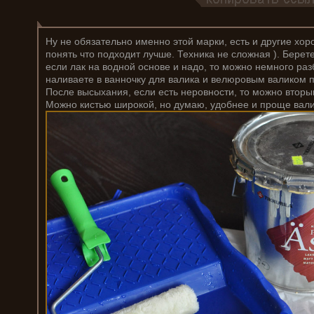
Ну не обязательно именно этой марки, есть и другие хо
понять что подходит лучше. Техника не сложная ). Берете
если лак на водной основе и надо, то можно немного ра
наливаете в ванночку для валика и велюровым валиком п
После высыхания, если есть неровности, то можно вторы
Можно кистью широкой, но думаю, удобнее и проще вал