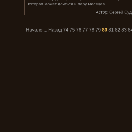
которая может длиться и пару месяцев.
Сергей Суд
Начало
...
Назад
74
75
76
77
78
79
80
81
82
83
8