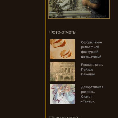
Фото-отчеты
Оформление
рельефной
фактурной
штукатуркой
Роспись стен.
Пейзаж
Венеции
Декоративная
роспись.
Сюжет –
«Танец».
Полезно знать