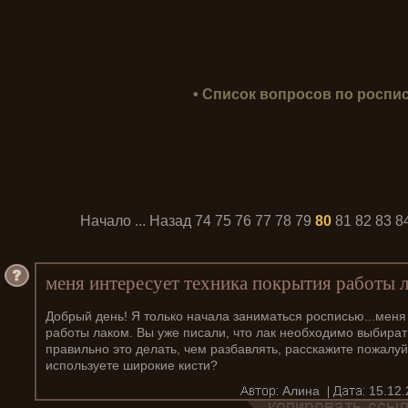
• Список вопросов по роспис
Начало
...
Назад
74
75
76
77
78
79
80
81
82
83
8
меня интересует техника покрытия работы 
Добрый день! Я только начала заниматься росписью...меня
работы лаком. Вы уже писали, что лак необходимо выбирать
правильно это делать, чем разбавлять, расскажите пожалуй
используете широкие кисти?
Алина
15.12.