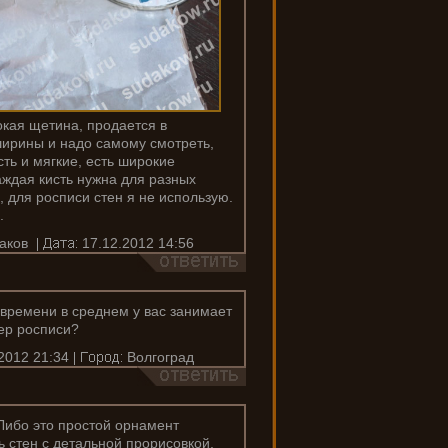
окая щетина, продается в
ширины и надо самому смотреть,
сть и мягкие, есть широкие
Каждая кисть нужна для разных
, для росписи стен я не использую.
.
аков
17.12.2012 14:56
о времени в среднем у вас занимает
ер росписи?
2012 21:34
Волгоград
 Либо это простой орнамент
ь стен с детальной прорисовкой,