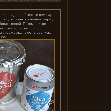
рошие, надо пробовать и самому
 лак , отливаете в нужную тару ,
збавить водой. Перемешиваете,
окрываете роспись на стене.
м слоем лака покрыть роспись.
иком.