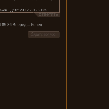
аков
20.12.2012 21:35
4
85
86
Вперед
...
Конец