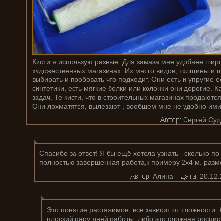
Кисти я использую разные. Для замаза мне удобнее шир
художественных магазинах. Их много видов, толщины и 
выбирать и пробовать что подходит. Они есть и упругие е
синтетики, есть мягкие белки или колонки они дорогие. 
задач. Те кисти, что в строительных магазинах продаются
Они лохматятся, вылезают , вообщем мне не удобно ими
Сергей Суд
Спасибо за ответ! Я бы ещё хотела узнать - сколько п
полностью завершенная работа,к примеру 2х4 м. разм
Алина
20.12.
Это понятие растяжимое, все зависит от сложности.
плоский пару дней работы, либо это сложная роспис