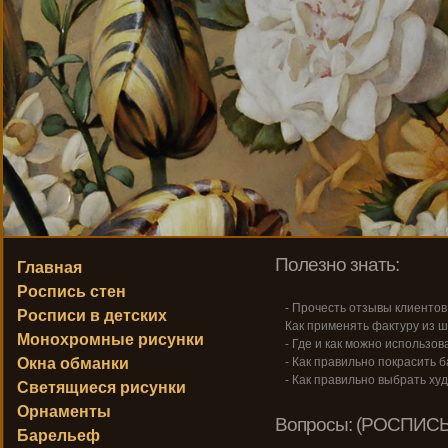
Полезно знать:
Главная
Роспись стен
- Прочесть отзывы клиентов
Росписи в детских
Как применять фактуру из ш
Монохромные рисунки
- Где и как можно использо
Окна обманки
- Как правильно покрасить 
- Как правильно выбрать ху
Светящиеся рисунки
Орнаменты
Вопросы: (РОСПИСЬ
Барельеф