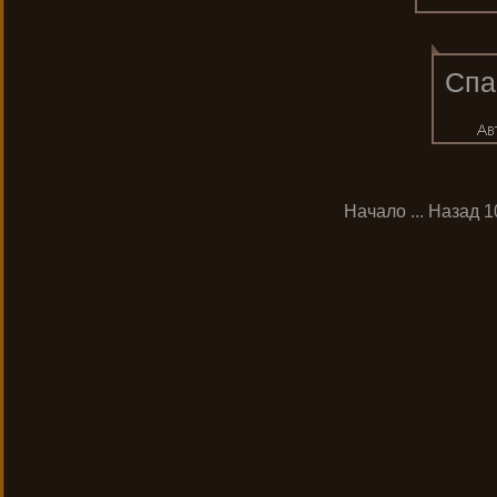
Спас
Начало
...
Назад
1