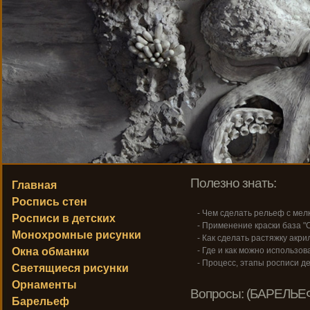
Полезно знать:
Главная
Роспись стен
- Чем сделать рельеф с ме
Росписи в детских
- Применение краски база "С
Монохромные рисунки
- Как сделать растяжку акри
Окна обманки
- Где и как можно использо
- Процесс, этапы росписи де
Светящиеся рисунки
Орнаменты
Вопросы: (БАРЕЛЬЕ
Барельеф