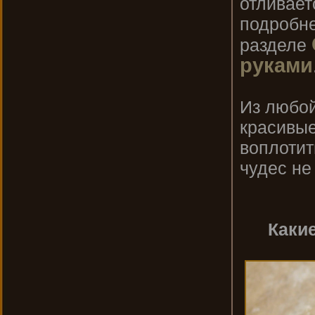
отливает
подробне
разделе
руками
Из любой
красивые
воплотит
чудес не
Каки