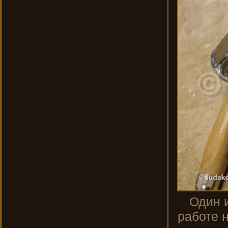
Один 
работе 