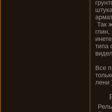
грунт
штука
армат
Так ж
глин,
инете
типа
видел
Все п
тольк
лени )
Рель