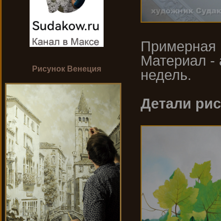
Примерная 
Материал - 
Рисунок Венеция
недель.
Детали рис