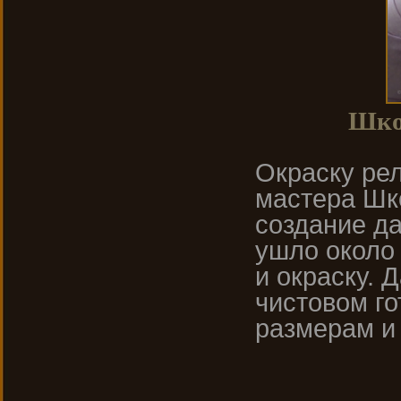
Школ
Окраску ре
мастера Шк
создание да
ушло около 
и окраску. 
чистовом г
размерам и 