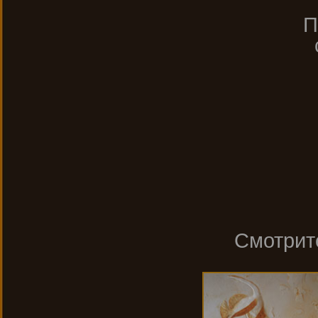
П
с
Смотрит