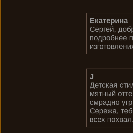
Екатерина
Сергей, доб
подробнее п
изготовлени
J
Детская сти
мятный отт
смрадно угрю
Сережа, теб
всех похвал