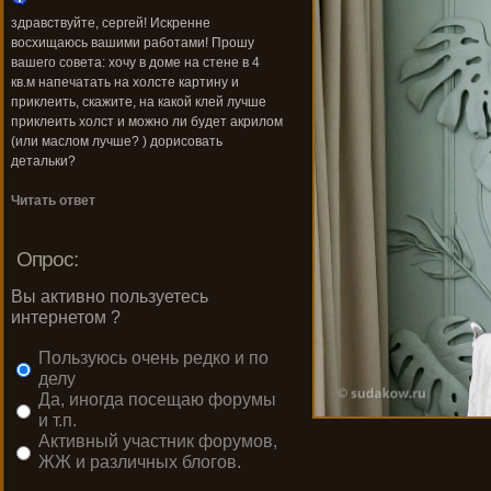
здравствуйте, сергей! Искренне
восхищаюсь вашими работами! Прошу
вашего совета: хочу в доме на стене в 4
кв.м напечатать на холсте картину и
приклеить, скажите, на какой клей лучше
приклеить холст и можно ли будет акрилом
(или маслом лучше? ) дорисовать
детальки?
Читать ответ
Опрос:
Вы активно пользуетесь
интернетом ?
Пользуюсь очень редко и по
делу
Да, иногда посещаю форумы
и т.п.
Активный участник форумов,
ЖЖ и различных блогов.