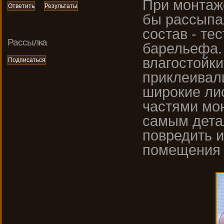
При монтаж
бы рассыпа
состав - те
Рассылка
барельефа.
влагостойки
приклеивал
широкие ли
частями мо
самым дета
повредить и
помещения -