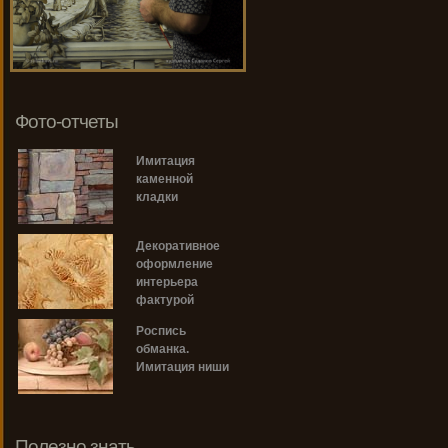
Фото-отчеты
Имитация
каменной
кладки
Декоративное
оформление
интерьера
фактурой
Роспись
обманка.
Имитация ниши
Полезно знать