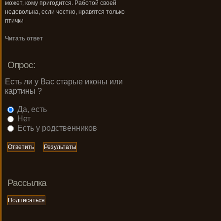
может, кому пригодится. Работой своей
недовольна, если честно, нравятся только
птички
Читать ответ
Опрос:
Есть ли у Вас старые иконы или
картины ?
Да, есть
Нет
Есть у родственников
Рассылка