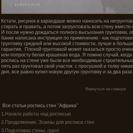
Кстати, рисунок в карандаше можно наносить на негрунтова
стирать и править, а потом загрунтовать всю стену вместе 
И после нужно дождаться полного высыхания грунтовки, об
банке написана инструкция по применению - как подготовит
грунтовку средней или высокой стоимости, лучше в больших
гарантия. Плохой грунтовкой может оказаться просто очен
или попросту белая крашеная вода. Я помню случай, когда
роспись на стене уже были все необходимые строительные
пять раз грунтовал свой участок с просушкой и толку никак
дня, все равно купил новую другую грунтовку и за два раз
Вернуться на главную
Все статьи роспись стен "Африка"
1.Начало работы над росписью
2.Продолжение. Эскизы для росписи стен
3.Подготовка стены, грунт