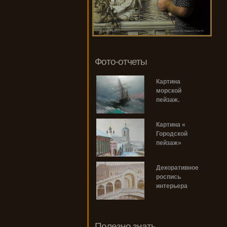
Фото-отчеты
Картина
морской
пейзаж.
Картина «
Городской
пейзаж»
Декоративное
роспись
интерьера
Полезно знать