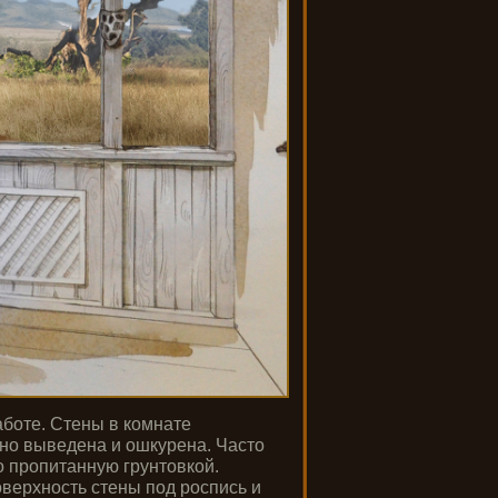
аботе. Стены в комнате
но выведена и ошкурена. Часто
 пропитанную грунтовкой.
поверхность стены под роспись и