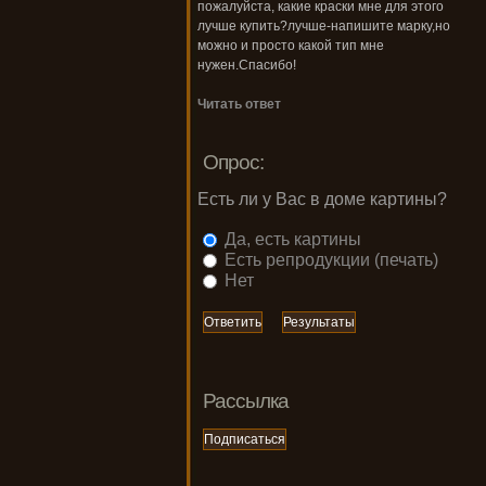
пожалуйста, какие краски мне для этого
лучше купить?лучше-напишите марку,но
можно и просто какой тип мне
нужен.Спасибо!
Читать ответ
Опрос:
Есть ли у Вас в доме картины?
Да, есть картины
Есть репродукции (печать)
Нет
Рассылка