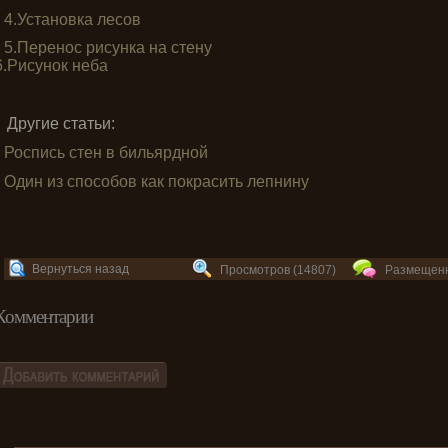
4.Установка лесов
5.Перенос рисунка на стену
6.Рисунок неба
Другие статьи:
Роспись стен в бильярдной
Один из способов как покрасить лепнину
Вернуться назад
Просмотров (14807)
Размещенн
Комментарии