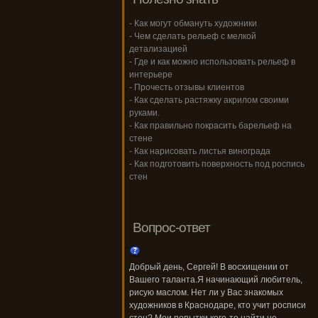
- Как могут обмануть художники
- Чем сделать рельеф с мелкой
детализацией
- Где и как можно использовать рельеф в
интерьере
- Прочесть отзывы клиентов
- Как сделать растяжку акрилом своими
руками.
- Как правильно покрасить барельеф на
стене
- Как нарисовать листья винограда
- Как подготовить поверхность под роспись
стен
Вопрос-ответ
Добрый день, Сергей! В восхищении от
Вашего таланта.Я начинающий любитель,
рисую маслом. Нет ли у Вас знакомых
художников в Краснодаре, кто учит росписи