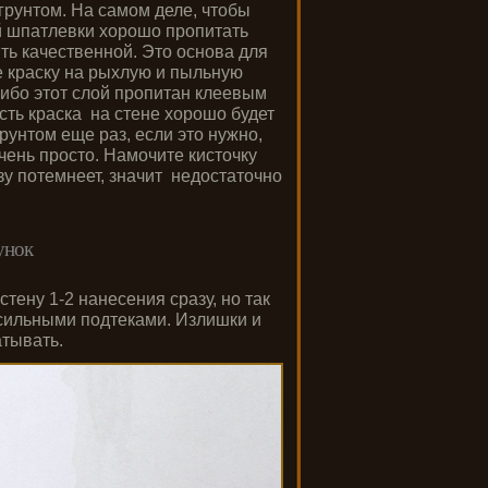
грунтом. На самом деле, чтобы
й шпатлевки хорошо пропитать
ть качественной. Это основа для
е краску на рыхлую и пыльную
либо этот слой пропитан клеевым
сть краска на стене хорошо будет
рунтом еще раз, если это нужно,
чень просто. Намочите кисточку
зу потемнеет, значит недостаточно
унок
тену 1-2 нанесения сразу, но так
 сильными подтеками. Излишки и
атывать.