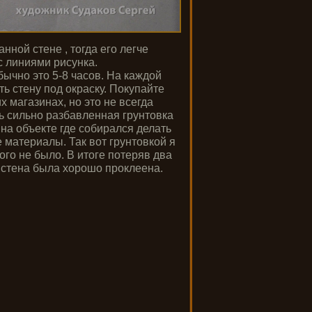
нной стене , тогда его легче
с линиями рисунка.
ычно это 5-8 часов. На каждой
ь стену под окраску. Покупайте
 магазинах, но это не всегда
ь сильно разбавленная грунтовка
 на объекте где собирался делать
 материалы. Так вот грунтовкой я
ого не было. В итоге потеряв два
а стена была хорошо проклеена.