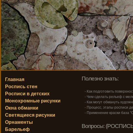
Полезно знать:
Главная
Роспись стен
- Как подготовить поверхнос
Росписи в детских
- Чем сделать рельеф с ме
Монохромные рисунки
- Как могут обмануть художн
Окна обманки
- Процесс, этапы росписи де
- Применение краски база "С
Светящиеся рисунки
Орнаменты
Вопросы: (РОСПИСЬ
Барельеф