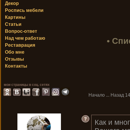
Декор
Роспись мебели
Картины
Статьи
Вопрос-ответ
Над чем работаю
• Спи
Реставрация
Обо мне
Отзывы
Контакты
мои страницы в соц. сетях
Начало
...
Назад
1
Как и мно