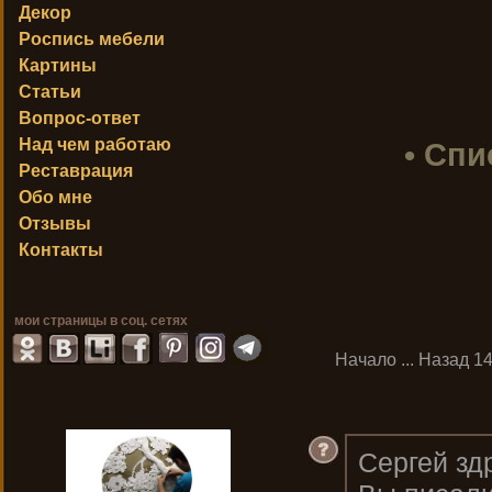
Декор
Роспись мебели
Картины
Статьи
Вопрос-ответ
Над чем работаю
• Спи
Реставрация
Обо мне
Отзывы
Контакты
мои страницы в соц. сетях
Начало
...
Назад
1
Сергей зд