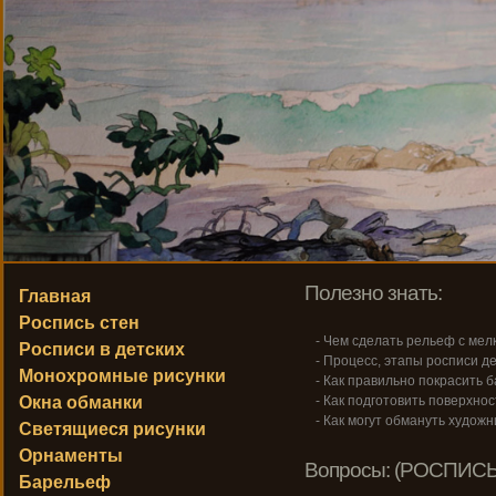
Полезно знать:
Главная
Роспись стен
- Чем сделать рельеф с ме
Росписи в детских
- Процесс, этапы росписи де
Монохромные рисунки
- Как правильно покрасить 
Окна обманки
- Как подготовить поверхнос
- Как могут обмануть художн
Светящиеся рисунки
Орнаменты
Вопросы: (РОСПИСЬ
Барельеф