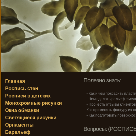
Полезно знать:
Главная
Роспись стен
- Как и чем покрасить пласт
Росписи в детских
- Чем сделать рельеф с ме
Монохромные рисунки
- Прочесть отзывы клиентов
Окна обманки
Как применять фактуру из ш
- Как подготовить поверхнос
Светящиеся рисунки
Орнаменты
Вопросы: (РОСПИСЬ
Барельеф