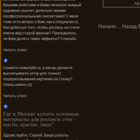
Вашими работами и Вами лично(не каждый
художник захочет делиться своими
профессиональными сектретами)! У меня
тоже есть вопрос к Вам, как к специалисту.
Начало
...
Назад
Как добиться того, чтобы роспись на стене
имела вид старой фрески? Приходилось-
ли Вам делать такие эффекты? Спасибо
Читать ответ
Скажите пожалуйста, а как вы делаете,
высчитываете сетку для точного
перерисовывания картинки на стенку?
Очень нужно=)))
Читать ответ
Где в Москве купить основные
материалы для росписи стен -
кисти, краски, лаки?
Здравствуйте, Сергей. Ваши работы