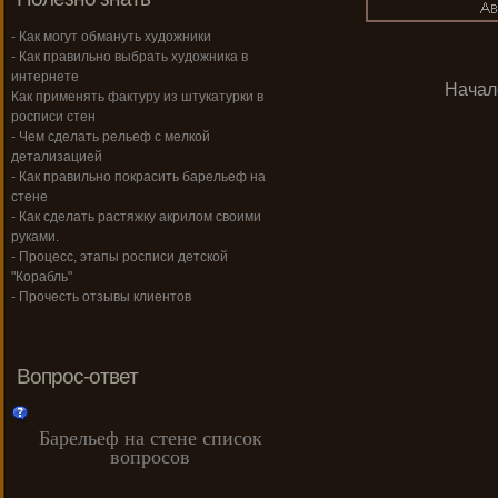
- Как могут обмануть художники
- Как правильно выбрать художника в
интернете
Начал
Как применять фактуру из штукатурки в
росписи стен
- Чем сделать рельеф с мелкой
детализацией
- Как правильно покрасить барельеф на
стене
- Как сделать растяжку акрилом своими
руками.
- Процесс, этапы росписи детской
"Корабль"
- Прочесть отзывы клиентов
Вопрос-ответ
Барельеф на стене список
вопросов