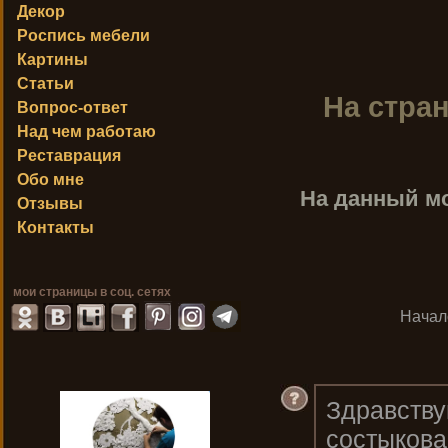
Декор
Роспись мебели
Картины
Статьи
На стра
Вопрос-ответ
Над чем работаю
Реставрация
Обо мне
На данный м
Отзывы
Контакты
мои страницы в соц. сетях
Начал
Здравству
состыкова