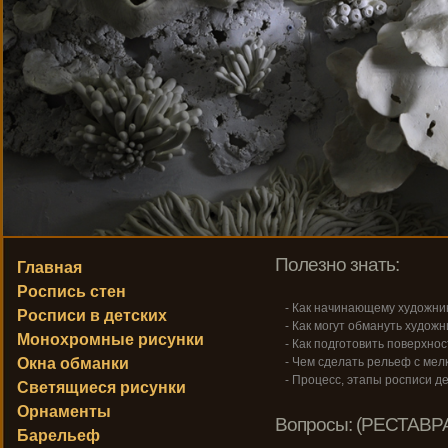
Полезно знать:
Главная
Роспись стен
- Как начинающему художник
Росписи в детских
- Как могут обмануть художн
Монохромные рисунки
- Как подготовить поверхнос
Окна обманки
- Чем сделать рельеф с ме
- Процесс, этапы росписи де
Светящиеся рисунки
Орнаменты
Вопросы: (РЕСТАВР
Барельеф