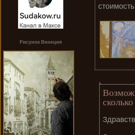
стоимость
Рисунок Венеция
Возможн
сколько
Здравств