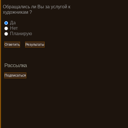
Обращались ли Вы за услугой к
художникам ?
Да
Нет
Планирую
Рассылка