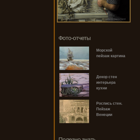
Фото-отчеты
Морской
пейзаж картина
Декор стен
интерьера
кухни
Роспись стен.
Пейзаж
Венеции
Полезно знать