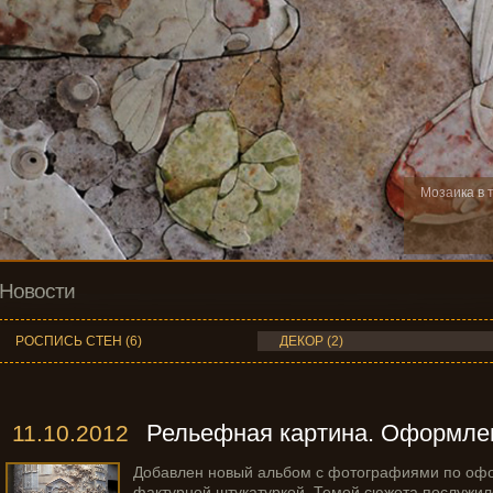
Мозаика в 
Новости
РОСПИСЬ СТЕН (6)
ДЕКОР (2)
Рельефная картина. Оформлени
11.10.2012
Добавлен новый альбом с фотографиями по оф
фактурной штукатуркой. Темой сюжета послужил