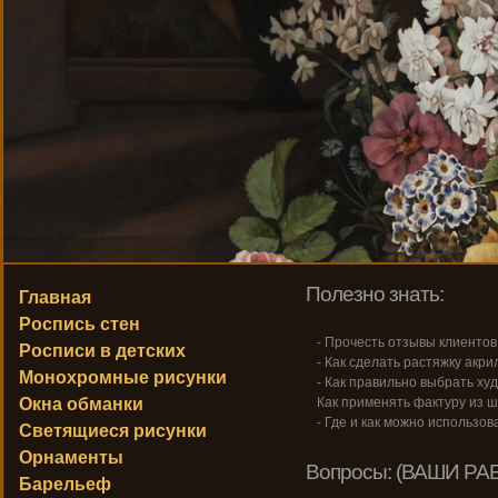
Полезно знать:
Главная
Роспись стен
- Прочесть отзывы клиентов
Росписи в детских
- Как сделать растяжку акри
Монохромные рисунки
- Как правильно выбрать ху
Окна обманки
Как применять фактуру из ш
- Где и как можно использо
Светящиеся рисунки
Орнаменты
Вопросы: (ВАШИ РА
Барельеф