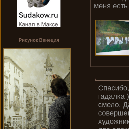
меня есть
Рисунок Венеция
Спасибо,
гадалка 
смело. Д
совершен
художник