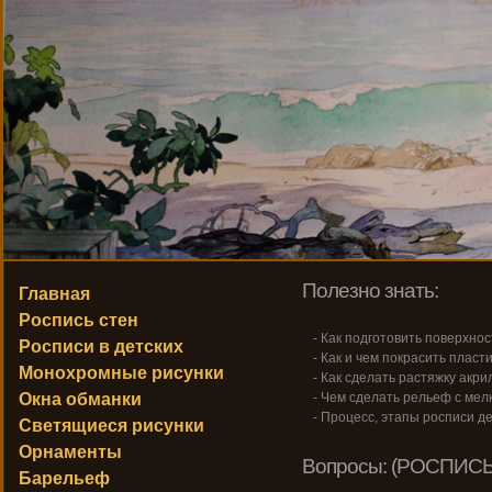
Полезно знать:
Главная
Роспись стен
- Как подготовить поверхнос
Росписи в детских
- Как и чем покрасить пласт
Монохромные рисунки
- Как сделать растяжку акри
Окна обманки
- Чем сделать рельеф с ме
- Процесс, этапы росписи де
Светящиеся рисунки
Орнаменты
Вопросы: (РОСПИСЬ
Барельеф