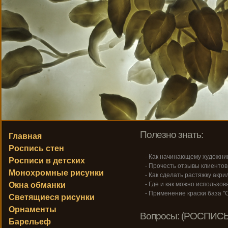
Полезно знать:
Главная
Роспись стен
- Как начинающему художник
Росписи в детских
- Прочесть отзывы клиентов
Монохромные рисунки
- Как сделать растяжку акри
Окна обманки
- Где и как можно использо
- Применение краски база "С
Светящиеся рисунки
Орнаменты
Вопросы: (РОСПИСЬ
Барельеф