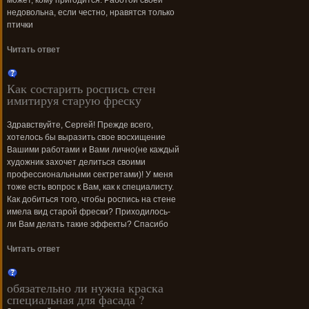
может, кому пригодится. Работой своей
недовольна, если честно, нравятся только
птички
Читать ответ
Как состарить роспись стен
имитируя старую фреску
Здравствуйте, Сергей! Прежде всего,
хотелось бы выразить свое восхищение
Вашими работами и Вами лично(не каждый
художник захочет делиться своими
профессиональными сектретами)! У меня
тоже есть вопрос к Вам, как к специалисту.
Как добиться того, чтобы роспись на стене
имела вид старой фрески? Приходилось-
ли Вам делать такие эффекты? Спасибо
Читать ответ
обязательно ли нужна краска
специальная для фасада ?