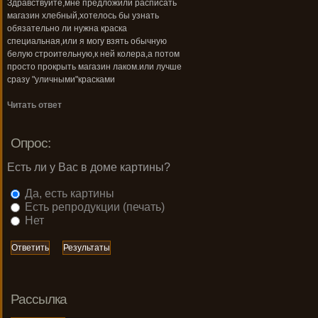
Здравствуйте,мне предложили расписать
магазин хлебный,хотелось бы узнать
обязательно ли нужна краска
специальная,или я могу взять обычную
белую строительную,к ней колера,а потом
просто прокрыть магазин лаком.или лучше
сразу "уличными"красками
Читать ответ
Опрос:
Есть ли у Вас в доме картины?
Да, есть картины
Есть репродукции (печать)
Нет
Рассылка