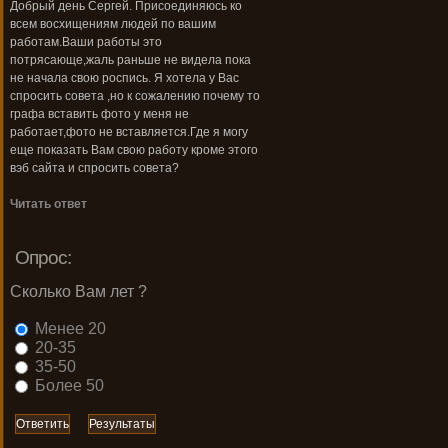
Добрый день Сергей. Присоединяюсь ко
всем восхищениям людей по вашим
работам.Ваши работы это
потрясающе,жаль раньше не видела пока
не начала свою роспись. Я хотела у Вас
спросить совета ,но к сожалению почему то
графа вставить фото у меня не
работает,фото не вставляется.Где я могу
еще показать Вам свою работу кроме этого
вэб сайта и спросить совета?
Читать ответ
Опрос:
Сколько Вам лет ?
Менее 20
20-35
35-50
Более 50