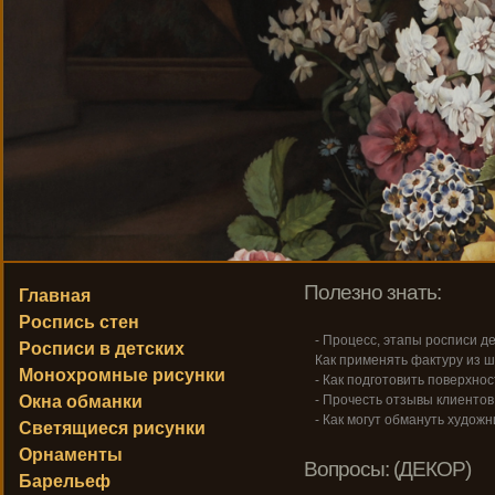
Полезно знать:
Главная
Роспись стен
- Процесс, этапы росписи де
Росписи в детских
Как применять фактуру из ш
Монохромные рисунки
- Как подготовить поверхнос
Окна обманки
- Прочесть отзывы клиентов
- Как могут обмануть художн
Светящиеся рисунки
Орнаменты
Вопросы: (ДЕКОР)
Барельеф