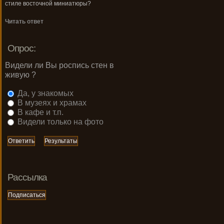
стиле восточной миниатюры?
Читать ответ
Опрос:
Видели ли Вы роспись стен в
живую ?
Да, у знакомых
В музеях и храмах
В кафе и т.п.
Видели только на фото
Рассылка