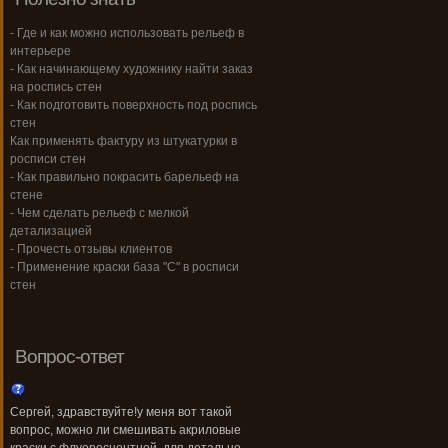
- Где и как можно использовать рельеф в
интерьере
- Как начинающему художнику найти заказ
на роспись стен
- Как подготовить поверхность под роспись
стен
Как применять фактуру из штукатурки в
росписи стен
- Как правильно покрасить барельеф на
стене
- Чем сделать рельеф с мелкой
детализацией
- Прочесть отзывы клиентов
- Применение краски база "С" в росписи
стен
Вопрос-ответ
Сергей, здравствуйте!у меня вот такой
вопрос, можно ли смешивать акриловые