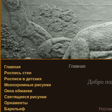
Главная
Главная
Роспись стен
Росписи в детских
Добро по
Монохромные рисунки
Окна обманки
Светящиеся рисунки
Орнаменты
Роспи
Барельеф