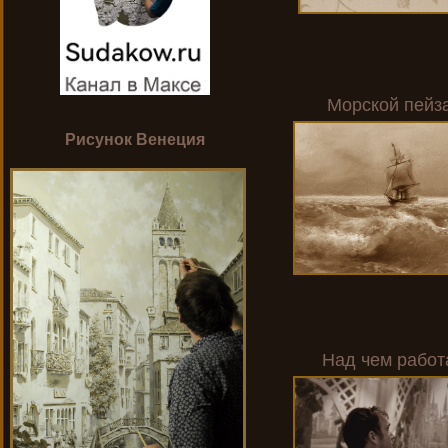
Морской пейз
Рисунок Венеция
Над чем рабо