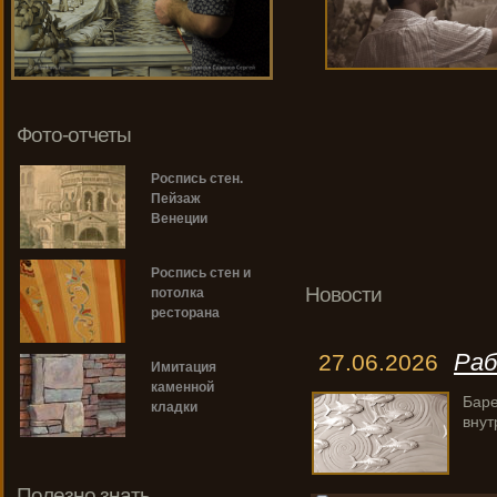
Фото-отчеты
Роспись стен.
Пейзаж
Венеции
Роспись стен и
Новости
потолка
ресторана
Раб
27.06.2026
Имитация
каменной
Баре
кладки
внут
Полезно знать