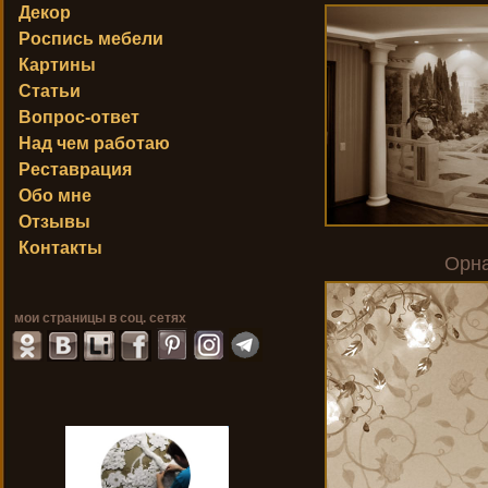
Декор
Роспись мебели
Картины
Статьи
Вопрос-ответ
Над чем работаю
Реставрация
Обо мне
Отзывы
Контакты
Орн
мои страницы в соц. сетях